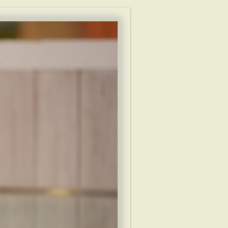
ערי המוצא של יהודי דבדו
והכינויים
טולד
בספרד
עד העלאווים
משפ
אילנות היוחסי
המאה ה-17
מוּר
רשמי מסע
מרצ
השושלת העלא
המאה ה-19
נר לזכרם
סביל
המאה ה-19
סקל
וקצ
ואילך
מריל