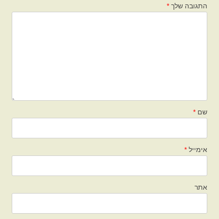
התגובה שלך
*
שם
*
אימייל
*
אתר