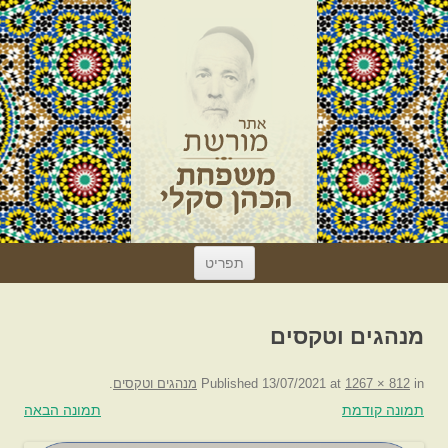
לדלג
תפריט
לתוכן
מנהגים וטקסים
in
1267 × 812
at
13/07/2021
Published
מנהגים וטקסים
.
תמונה קודמת
תמונה הבאה