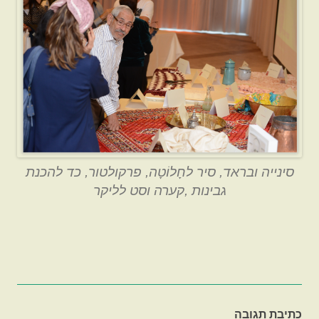
סינייה ובראד, סיר לחָלוֹטָה, פרקולטור, כד להכנת
גבינות ,קערה וסט לליקר
כתיבת תגובה