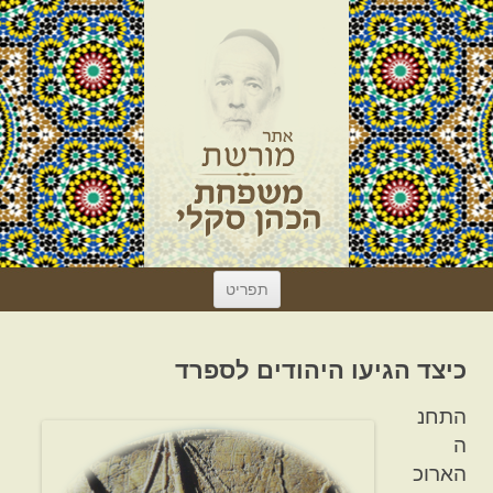
לדלג
תפריט
לתוכן
כיצד הגיעו היהודים לספרד
התחנ
ה
הארוכ