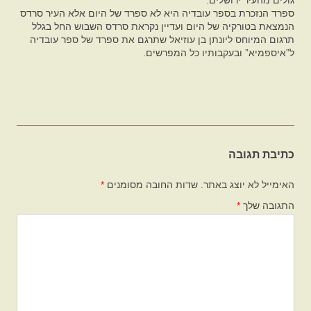
גולים מהעיר ירושלים.
ספרד הנזכרת בספר עובדיה היא לא ספרד של היום אלא העיר סרדס
הנמצאת בטורקיה של היום ועדיין נקראת סרדס השבוש החל בגלל
תרגום המיוחס ליונתן בן עוזיאל שתרגם את ספרד של ספר עובדיה
ל”איספמיא” ובעקבותיו כל המפרשים.
כתיבת תגובה
האימייל לא יוצג באתר.
שדות החובה מסומנים
*
התגובה שלך
*