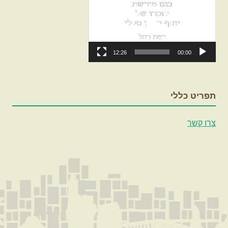
וידאו
12:26
00:00
תפריט כללי
צרו קשר