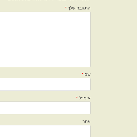
התגובה שלך
*
שם
*
אימייל
*
אתר