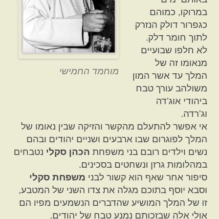
במרוקו, כמוהם
כגפרור דולק הנזרק
לתוך חומר דלק.
לא חלפו שבועיים
מנאומו זה של
מוחמד החמישי
המלך עד אשר המון
משולהב עורך טבח
ביהודי אוג’דה
וג’רדה.
אי אפשר להתעלם מהקשר והזיקה שבין נאומו של
המלך לפוגרום שבו ארבעים ושניים יהודים ובהם
נשים וילדים רובם בני משפחת
הכהן סקלי
נטבחים
במהלומות גרזן ונשחטים בסכינים.
סיפור אחר שאף הוא קשור לבני
משפחת סקלי
וסבא יוסף בתוכם מגלה את צדו השני של המטבע,
זו של המלך המושיע שהדברים הנשמעים מפיו הם
אולי אלה שבזכותם נמנע טבח של יהודים.