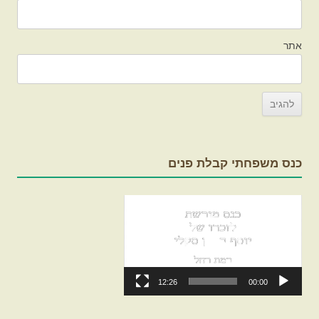
אתר
כנס משפחתי קבלת פנים
נגן
וידאו
12:26
00:00