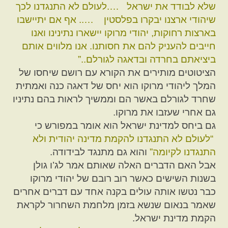
שלא לבודד את ישראל ….לעולם לא התנגדנו לכך
שיהודי ארצנו יבקרו בפלסטין ….. אף אם יתיישבו
בארצות רחוקות, יהודי מרוקו יישארו נתינינו ואנו
חייבים להעניק להם את חסותנו. אנו מלווים אותם
ביציאתם בחרדה ובדאגה לגורלם..”
הציטוטים מותירים את הקורא עם רושם שיחסו של
המלך ליהודי מרוקו הוא יחס של דאגה כנה ואמתית
שחרד לגורלם באשר הם וממשיך לראות בהם נתיניו
גם אחרי שעזבו את מרוקו.
גם ביחס למדינת ישראל הוא אומר במפורש כי
“לעולם לא התנגדנו להקמת מדינה יהודית ולא
התנגדנו לקיומה”
והוא גם מתנגד לבידודה.
אבל האם הדברים האלה שאותם אמר לג’ו גולן
בשנות השישים כאשר רוב רובם של יהודי מרוקו
כבר נטשו אותה עולים בקנה אחד עם דברים אחרים
שאמר בנאום שנשא בזמן מלחמת השחרור לקראת
הקמת מדינת ישראל.