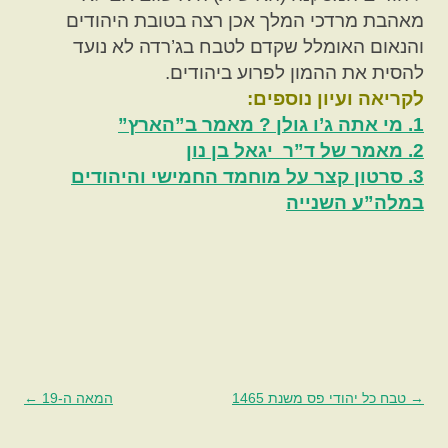
מאהבת מרדכי המלך אכן רצה בטובת היהודים
והנאום האומלל שקדם לטבח בג’רדה לא נועד
להסית את ההמון לפרוע ביהודים.
לקריאה ועיון נוספים:
1. מי אתה ג’ו גולן ? מאמר ב”הארץ”
2. מאמר של ד”ר יגאל בן נון
3. סרטון קצר על מוחמד החמישי והיהודים
במלה”ע השנייה
→
ניווט
טבח כל יהודי פס משנת 1465
המאה ה-19
←
בפוסטים