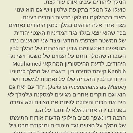
המלך ליהודים עיבינו אותו עוד קצת.
פועלו של המלך בתקופת שלטון וישי גם הוא שנוי
מאוד במחלוקת וחילוקי הדעות נותרים בעינם.
מצד אחד אלה הרואים במלך כמגן היהודים נאחזים
בכך שהוא יוצא בגלוי נגד המדיניות האנטי יהודית
של המשטר הצרפתי החדש ומצד שני הטוענים נגדו
מנופפים באנטגוניזם שבין ההצהרות של המלך לבין
העובדה שהמלך חתם על הצווים של משטר וישי נגד
היהודים. לדעת ההיסטוריון המרוקאי Mouhamed
Kanbib קיימת סתירה בין דאגתו של המלך לנתיניו
היהודים לבין ההכרזה שלו על נאמנות למשטר וישי
(
Juifs et musulmans au Maroc
). יחד עם זאת גם
הוא וגם חוקרים אחרים מגיעים למסקנה שלמלך לא
היה את הכוח והיכולת לשנות את הצווים ולא עמדה
בפניו ברירה אחרת אלא לחתום עליהם.
הרבה דיו נשפך סביב חילוקי הדעות אודות חתימתו
של המלך על הצווים נגד היהודים ומנקודת מבט של