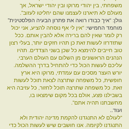
משפחתי, בין יהודי מרוקו ובין יהודי ישראל, אך
מעולם לא תיארנו לעצמנו שהם יחליטו לעזוב”.
גולן: “איך כבודו רואה את פתרון הבעיה הפלסטינית”
מוחמד החמישי:
“אין לי אף נוסחה להציע, אני יכול
רק לומר שאין להם ברירה אלא להבין אותם. ככל
שתזדרזו לעשות זאת כן תהיו חזקים יותר, בעלי רצון
טוב חייבים להימצא כל שכן בשני הצדדים. תהיו
הנהנים הראשונים מן השלום עם העולם הערבי.
עליכם לעשות הכול כדי להתחיל בדרך ההשלמה.
יורש העצר מסכים עם עמדתי, מרוקו היא ארץ
חופשית, כל משפחה שתרצה לצאת תוכל לעשות
זאת. כל משפחה שתרצה תוכל לחזור, כל עזיבה היא
בשבילנו פצע, אולם בכל מקום שימצאו בו,
מחשבתנו תהיה אתם”.
ועוד..
“לעולם לא התנגדנו להקמת מדינה יהודית ולא
התנגדנו לקיומה. אנו חושבים שיש לעשות הכול כדי