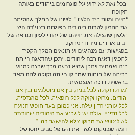
ובכל זאת לא ידוע על פוגרומים ביהודים באותה
תקופה.
“חיים ומוות ביד הלשון”, לשונו של המלך שהסיתה
את ההמון לטבוח ביהודים בפוגרום באוג’דה היא
הלשון שהצילה את חייהם של יהודי לעיון וכנראה של
רבים אחרים מיהודי מרוקו.
בפגישות עם מנהיגים ועיתונאים המלך הקפיד
להפגין דאגה רבה ליהודים, יתכן שהדאגה הייתה
כנה ואמתית ויתכן שהיא נבעה מכך שרצה למנוע
בריחה של מוחות שמרוקו הייתה זקוקה להם מאד
בראשית דרכה העצמאית.
“מרוקו זקוקה לכל בניה, בין אם מוסלמים ובין אם
יהודים. מרוקו זקוקה לכל רופאיה, לכל מהנדסיה,
לכל עורכי הדין שלה. אני כמובן בעד חופש תנועה
לכל נתיניי, אולם יש לשכנע את היהודים שחובתם
לא לנטוש את מרוקו אלא להישאר בה..”
דומה שבמקום לפזר את הערפל סביב יחסו של