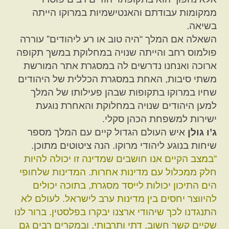
ממקומות עבודתם והאנטישמיות במרוקו הייתה
בשיאה.
השאלה אם המלך “היה טוב או רע ליהודים” עוררה
פולמוס רחב והייתה שנויה במחלוקת במשך תקופה
ארוכה ואנחנו נדרשים לה במסגרת אתר המורשת
משתי סיבות, האחת במסגרת הכללית של היהודים
שחיו במרוקו בתקופות שבהן פעילותו של המלך
למען היהודים שנויה במחלוקת והאחרת נוגעת
ישירות למשפחת הכהן סקלי.
ג’ו גולן
איש העולם הגדול קיים עם המלך מספר
שיחות בנוגע ליהודי מרוקו. הנה ציטוטים מתוכן.
“במצב הקיים אנו חושבים שמדינה זו יכולה להיות
חלק ממכלול עם מדינות אחרות. המדינות שלחופי
הים התיכון יכולות לייסד מסגרת, בתוכה יכולים
להיווצר יחסים בין מדינות ערב לישראל. לעולם לא
התנגדנו לכך שיהודי ארצנו יבקרו בפלסטין. ברור לנו
שקיים קשר חשוב, דתי ותרבותי, ובמקרים רבים גם