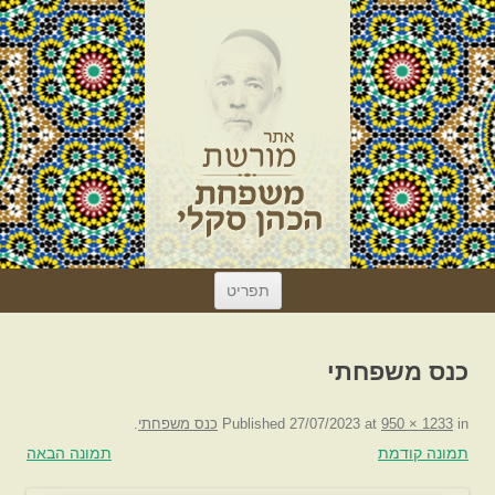
לדלג
תפריט
לתוכן
כנס משפחתי
in
950 × 1233
at
27/07/2023
Published
כנס משפחתי
.
תמונה קודמת
תמונה הבאה