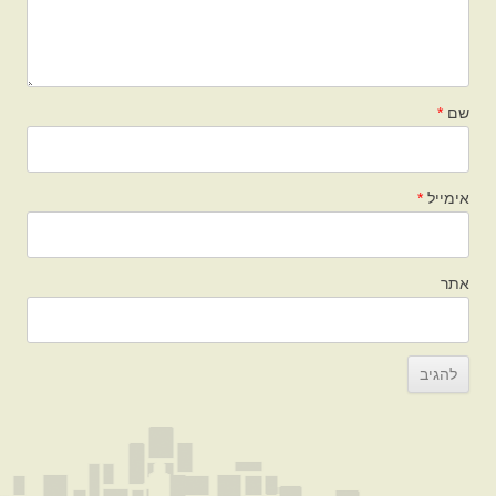
שם
*
אימייל
*
אתר