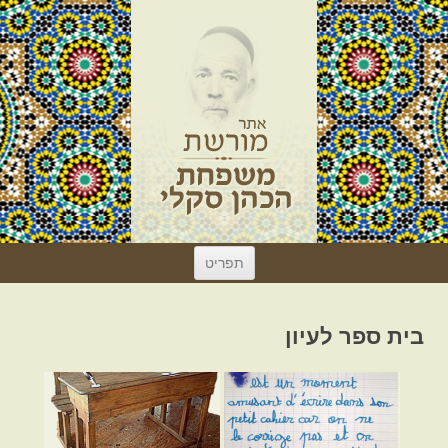
לדלג
תפריט
לתוכן
בית ספר לעיון