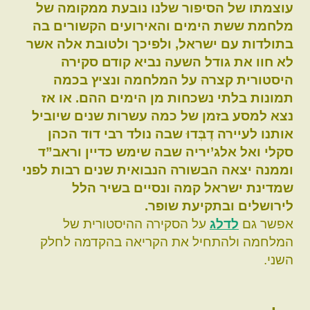
עוצמתו של הסיפור שלנו נובעת ממקומה של
מלחמת ששת הימים והאירועים הקשורים בה
בתולדות עם ישראל, ולפיכך ולטובת אלה אשר
לא חוו את גודל השעה נביא קודם סקירה
היסטורית קצרה על המלחמה ונציץ בכמה
תמונות בלתי נשכחות מן הימים ההם. או אז
נצא למסע בזמן של כמה עשרות שנים שיוביל
אותנו לעיירה דֶבְּדוּ שבה נולד רבי דוד הכהן
סקלי ואל אלג’יריה שבה שימש כדיין וראב”ד
וממנה יצאה הבשורה הנבואית שנים רבות לפני
שמדינת ישראל קמה ונסיים בשיר הלל
לירושלים ובתקיעת שופר.
אפשר גם
לדלג
על הסקירה ההיסטורית של
המלחמה ולהתחיל את הקריאה בהקדמה לחלק
השני.