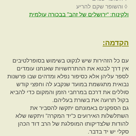
◊ והשופר שקם להריע
ולקינוח: “ירושלים של זהב” בבכורה עולמית
הקדמה:
עם כל הזהירות שיש לנקוט בשימוש בסופרלטיבים
אין דרך לבטא את ההתרחשויות שאנחנו עומדים
לספר עליהן אלא כסיפור נפלא ומדהים שבו פרשנות
נבואית מתגשמת במועד שנקבע לה וחפצי קודש
סוללים את דרכם במרחבי הזמן והמקום כדי להביא
בקול תרועה את בשורת בעליהם.
גם הספקנים באמונתם יתקשו להסביר את
השתלשלות האירועים כ”יד המקרה” ויתקשו שלא
להודות שלצדיקותו המופלגת של הרב דוד הכהן
סקלי יש יד בדבר.