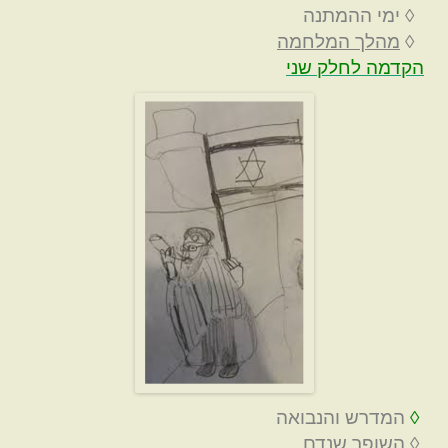
◊ ימי ההמתנה
◊
מהלך המלחמה
הקדמה לחלק שני
◊
המדרש והנבואה
◊ השופר שנדם