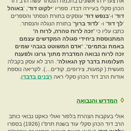
את צעדיו הראשונים בחכמת הנסתר עשה הרב דוד
הכהן סקלי בעיירה דבדו. ספריו ‘
ילקוט דוד
‘, ‘
באוהל
דוד
‘ ו-‘
בנפש דוד
‘ עוסקים בתורת הנסתר והספרים
‘
לך דוד
‘ ו- ‘
לדוד ברוך
‘ בתורת הנגלה והנסתר.
כתבו עליו כי “
זכה לרוח טהרה, לרוח ה’
המתנוססת ביחידי סגולה המקדשים עצמם
באמת ובתמים
“, “
אדם המשוטט בגבהי שמים
זכה לרוח נבואה המדברת מתוך גרונו ולפענח
תעלומות בדבר קץ הגאולה
“. הרב לא עסק בקבלה
מעשית ( קמעות, צירופים, קודים…). לקריאה נוספת
אודות הרב דוד הכהן סקלי ראה
רבנים בדבדו
.
◊
המדרש והנבואה
אולי בעקבות הצהרת בלפור ואולי כאקט נבואי כותב
הרב דוד הכהן סקלי עוד בשנת תרפ”ו (1926) בספרו