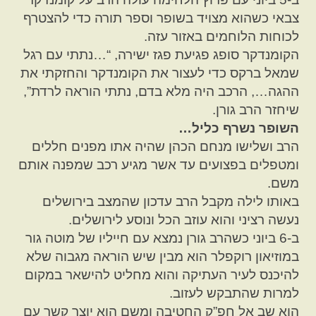
צבאי כשהוא מצויד בשופר וספר תורה כדי להצטרף
לכוחות הלוחמים באזור עזה.
הקומנדקר סופג פגיעת פגז ישירה, “…נתתי עם רגל
שמאל ברקס כדי לעצור את הקומנדקר והחזקתי את
ההגה…, הרכב היה מלא בדם, נתתי הוראה לרדת”,
שיחזר הרב גורן.
השופר נשרף כליל…
הרב ושלישו מנחם הכהן שהיה אתו מפנים חללים
ומטפלים בפצועים עד אשר מגיע רכב שמפנה אותם
משם.
באותו לילה מקבל הרב עדכון שהמצב בירושלים
נעשה רציני והוא עוזב הכל ונוסע לירושלים.
ב-6 ביוני כשהרב גורן נמצא עם חייליו של מוטה גור
במוזיאון רוקפלר הוא מבין שיש הוראה מגבוה שלא
להיכנס לעיר העתיקה והוא מחליט להישאר במקום
למרות שהתבקש לעזוב.
הוא שב אל חפ”ק החטיבה ומשם הוא יוצר קשר עם