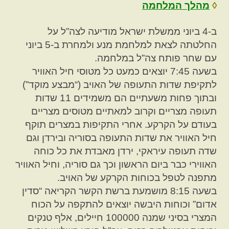
◊
מהלך המלחמה
ב-4 ביוני ממשלת ישראל מודיעה לצה”ל על
החלטתה לצאת למלחמת מנע ולמחרת ב-5 ביוני
עם שחר פותח צה”ל במלחמה.
בשעה 7:45 יוצאים כמעט כל מטוסי חיל האוויר
לתקיפת שדות התעופה של האויב (“מבצע מוקד”)
ובתוך פחות משעתיים הם משמידים 11 שדות
תעופה מצריים וקרוב למאתיים מטוסים מצריים
בעודם על הקרקע. אחרי התקיפות במצרים תוקף
חיל האוויר את שדות התעופה בסוריה ובירדן וגם
שדה תעופה עיראקי, ירדן מאבדת את כל כוחה
האווירי כבר ביום הראשון וכך גם סוריה, וחיל האוויר
מתפנה לטפל בכוחות הקרקע של האויב.
בשעה 8:15 מושמעת ברשת הקשר הקריאה “סדין
אדום” וכוחות היבשה יוצאים להתקפה על הכוח
המצרי בסיני שמנה 100000 חיילים, אלף טנקים