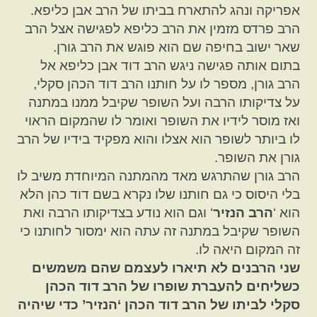
אפריקה ונהג להתארח בביתו של הרב אבן כליפא.
הרב פרדס מזמין את הרב כליפא לפגישה אצל הרב
שאר ישוב בחיפה שם הוא פוגש את הרב גורן.
בתום אותה פגישה ניגש הרב דוד אבן כליפא אל
הרב גורן, מספר לו על חותנו הרב דוד הכהן סקלי,
על צדיקותו הרבה ועל השופר שקיבל ממנו במתנה
ואז מוסר לידיו את השופר ואומר לו שהמקום הראוי
לו ביותר לשופר הוא אצלו והוא מפקיד בידיו של הרב
גורן את השופר.
הרב גורן שהתרגש מאד מהמתנה המיוחדת משיב לו
בלי היסוס כי גם חותנו שלו נקרא בשם דוד כהן הלא
הוא ‘
הרב הנזיר
‘ וגם הוא נודע בצדיקותו הרבה ואת
השופר שקיבל במתנה זה עתה הוא ימסור לחותנו כי
זה המקום היאה לו.
שני הרבנים לא תיארו לעצמם שהם משמשים
כשליחים להעברת שופרו של הרב דוד הכהן
סקלי לביתו של הרב דוד הכהן ‘הנזיר’ כדי שיהיה