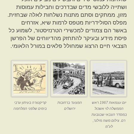
ושתייה ללובשי מדים שבדרכים וחבילות עמוסות
מזון, ממתקים וסתם מתנות נשלחות לאלה שבחזית.
מפלס הסולידריות מטפס לרמות שיא, אזרחים
באשר הם צמודים למכשירי הטרנזיסטור, לשמוע כל
פיסת מידע ובעיקר להתחזק מהדיווחים של הפרשן
הצבאי חיים הרצוג שמחולל פלאים במורל הלאומי.
יום עצמאות 1967 ראש
המצעד ברחובות
קריקטורה בעיתון ערבי
הממשלה לוי אשכול
ירושלים
בימים שלפני המלחמה
במסדר הצבאי שבגבעת
רם. צילום משה מילנר,
לע”מ