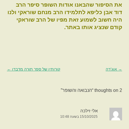
את הסיפור שהבאנו אודות השופר סיפר הרב
דוד אבן כליפא לתלמידו הרב מנחם שוראקי ולנו
היה חשוב לשמוע זאת מפיו של הרב שוראקי
קודם שנציג אותו באתר.
→
ניווט
אוג’דה
קורותיו של ספר תורה מדבדו
←
בפוסטים
2 thoughts on “
הנבואה והשופר
”
אלי זילכה
15/10/2025 בשעה 10:48